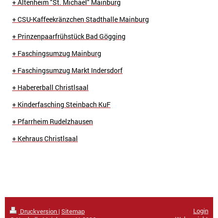
+ Altenheim "St. Michael" Mainburg
+ CSU-Kaffeekränzchen Stadthalle Mainburg
+ Prinzenpaarfrühstück Bad Gögging
+ Faschingsumzug Mainburg
+ Faschingsumzug Markt Indersdorf
+ Habererball Christlsaal
+ Kinderfasching Steinbach KuF
+ Pfarrheim Rudelzhausen
+ Kehraus Christlsaal
Login
Druckversion
|
Sitemap