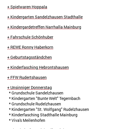
+
Spielwaren Hoppala
+ Kindergarten Sandelzhausen Stadthalle
+ Kindergardetreffen Narrhalla Mainburg
+ Fahrschule Schönhuber
+ REWE Ronny Haberkorn
+ Geburtstagsständchen
+ Kinderfasching Hebrontshausen
+ FFW Rudertshausen
+ Unsinniger Donnerstag
* Grundschule Sandelzhausen
* Kindergarten "Bunte Welt" Tegernbach
* Grundschule Rudelzhausen
* Kindergarten "St. Wolfgang" Rudelzhausen
* Kinderfasching Stadthalle Mainburg
* Viva's Meilenhofen