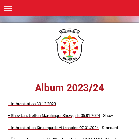
Album 2023/24
+ Inthronisation 30.12.2023
+ Showtanztreffen Marchinger Showgirls 06.01.2024
-
Show
+ Inthronisation Kindergarde Attenhofen 07
.01.2024
-
Standard